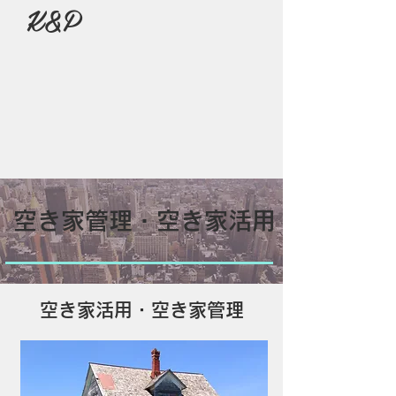
K&P
戻る
総合お問い合わせ
買いたい
借りたい
売りたい
貸したい
​空き家管理・空き家活用
​空き家活用・空き家管理