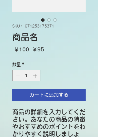
SKU： 671253175371
商品名
通
セ
 ￥100 
￥95
常
ー
数量
*
価
ル
格
価
格
カートに追加する
商品の詳細を入力してくだ
さい。あなたの商品の特徴
やおすすめのポイントをわ
かりやすく説明しましょ