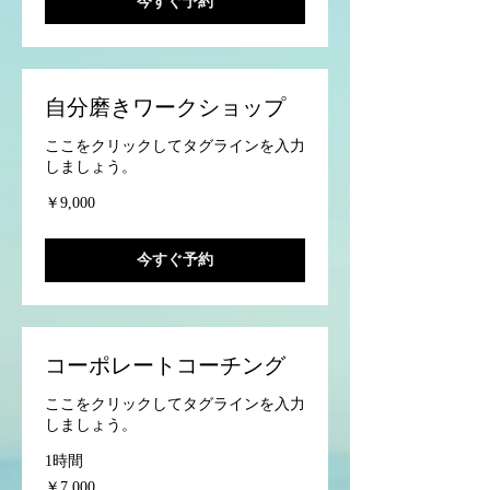
今すぐ予約
自分磨きワークショップ
ここをクリックしてタグラインを入力
しましょう。
9,000
￥9,000
円
今すぐ予約
コーポレートコーチング
ここをクリックしてタグラインを入力
しましょう。
1時間
7,000
￥7,000