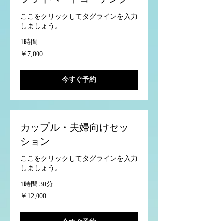
ここをクリックしてタグラインを入力
しましょう。
1時間
7,000
￥7,000
円
今すぐ予約
カップル・夫婦向けセッ
ション
ここをクリックしてタグラインを入力
しましょう。
1時間 30分
12,000
￥12,000
円