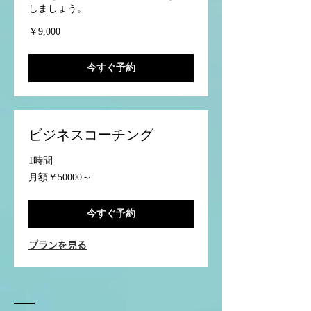
しましょう。
9,000
￥9,000
円
今すぐ予約
ビジネスコーチング
1時間
月
月額￥50000～
額
￥50000
～
今すぐ予約
プランを見る