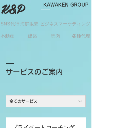
​K&P
KAWAKEN GROUP
SNS代行
海鮮販売
ビジネスマーケティング
不動産
建築
馬肉
各種代理
サービスのご案内
全てのサービス
プライベートコーチング